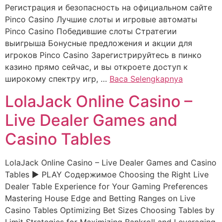
Регистрация и безопасность на официальном сайте
Pinco Casino Лучшие слоты и игровые автоматы
Pinco Casino Победившие слоты Стратегии
выигрыша Бонусные предложения и акции для
игроков Pinco Casino Зарегистрируйтесь в пинко
казино прямо сейчас, и вы откроете доступ к
широкому спектру игр, …
Baca Selengkapnya
LolaJack Online Casino –
Live Dealer Games and
Casino Tables
LolaJack Online Casino – Live Dealer Games and Casino
Tables ▶️ PLAY Содержимое Choosing the Right Live
Dealer Table Experience for Your Gaming Preferences
Mastering House Edge and Betting Ranges on Live
Casino Tables Optimizing Bet Sizes Choosing Tables by
Limit Strategies for Maximizing Bankroll and Leveraging