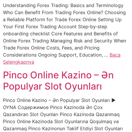
Understanding Forex Trading: Basics and Terminology
Who Can Benefit From Trading Forex Online? Choosing
a Reliable Platform for Trade Forex Online Setting Up
Your First Forex Trading Account Step‑by‑step
onboarding checklist Core Features and Benefits of
Online Forex Trading Managing Risk and Security When
Trade Forex Online Costs, Fees, and Pricing
Considerations Ongoing Support, Education, …
Baca
Selengkapnya
Pinco Online Kazino – Ən
Populyar Slot Oyunları
Pinco Online Kazino – Ən Populyar Slot Oyunları ▶️
OYNA Содержимое Pinco Kazinoda Ən Çox
Qazandıran Slot Oyunları Pinco Kazinoda Qazanmaq
Pinco Online Kazinoda Slot Oyunlarına Qoşulmaq və
Qazanmaq Pinco Kazinonun Təklif Etdiyi Slot Oyunları