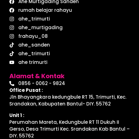
Ahe Murtigading Sanden
rumah belajar rahayu
ahe_trimurti
ahe_murtigading
frahayu_08
ahe_sanden
ahe_trimurti
ahe trimurti
Alamat & Kontak
0856 - 0062 - 9824
Office Pusat :
Jln Bhayangkara kedungbule RT 15, Trimurti, Kec.
Srandakan, Kabupaten Bantul- DIY. 55762
Unit 1 :
Perumahan Mareta, Kedungbule RT 11 Dukuh II
Gerso, Desa Trimurti Kec. Srandakan Kab Bantul –
DIY. 55762