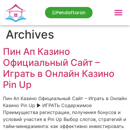
Pendaftaran
Archives
Artikel eduka
Kontak kami
Tentang kami
Пин Ап Казино
Официальный Сайт –
Играть в Онлайн Казино
Pin Up
Пин Ап Казино Официальный Сайт – Играть в Онлайн
Казино Pin Up ▶️ ИГРАТЬ Содержимое
Преимущества регистрации, получения бонусов и
условий участия в Pin Up Выбор слотов, стратегий и
тайм‑менеджмента: как эффективно инвестировать