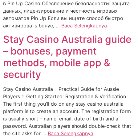
в Pin Up Casino Обеспечение безопасности: защита
данных, лицензирование и честность игровых
автоматов Pin Up Если вы ищете способ быстро
активировать бонус, …
Baca Selengkapnya
Stay Casino Australia guide
– bonuses, payment
methods, mobile app &
security
Stay Casino Australia – Practical Guide for Aussie
Players 1. Getting Started: Registration & Verification
The first thing you’ll do on any stay casino australia
platform is to create an account. The registration form
is usually short – name, email, date of birth and a
password. Australian players should double‑check that
the site asks for …
Baca Selengkapnya