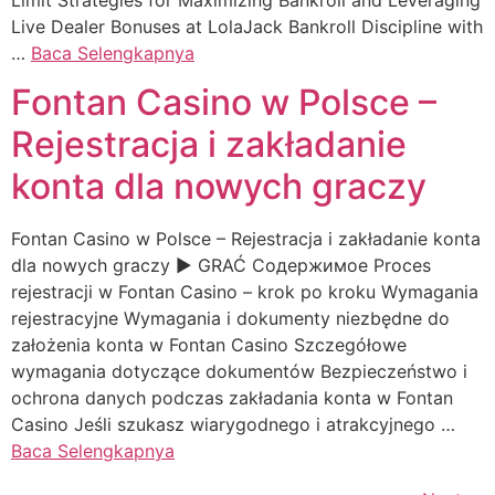
Live Dealer Bonuses at LolaJack Bankroll Discipline with
…
Baca Selengkapnya
Fontan Casino w Polsce –
Rejestracja i zakładanie
konta dla nowych graczy
Fontan Casino w Polsce – Rejestracja i zakładanie konta
dla nowych graczy ▶️ GRAĆ Содержимое Proces
rejestracji w Fontan Casino – krok po kroku Wymagania
rejestracyjne Wymagania i dokumenty niezbędne do
założenia konta w Fontan Casino Szczegółowe
wymagania dotyczące dokumentów Bezpieczeństwo i
ochrona danych podczas zakładania konta w Fontan
Casino Jeśli szukasz wiarygodnego i atrakcyjnego …
Baca Selengkapnya