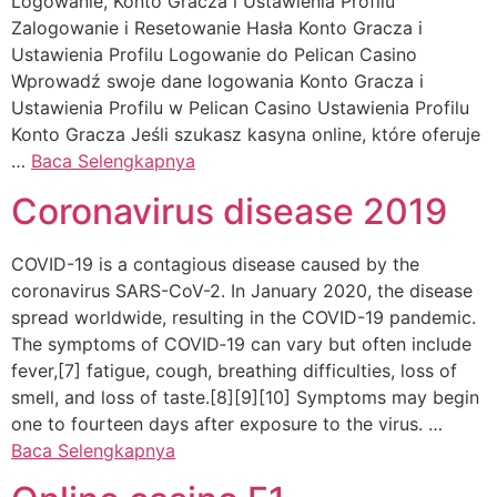
Logowanie, Konto Gracza i Ustawienia Profilu
Zalogowanie i Resetowanie Hasła Konto Gracza i
Ustawienia Profilu Logowanie do Pelican Casino
Wprowadź swoje dane logowania Konto Gracza i
Ustawienia Profilu w Pelican Casino Ustawienia Profilu
Konto Gracza Jeśli szukasz kasyna online, które oferuje
…
Baca Selengkapnya
Coronavirus disease 2019
COVID-19 is a contagious disease caused by the
coronavirus SARS-CoV-2. In January 2020, the disease
spread worldwide, resulting in the COVID-19 pandemic.
The symptoms of COVID‑19 can vary but often include
fever,[7] fatigue, cough, breathing difficulties, loss of
smell, and loss of taste.[8][9][10] Symptoms may begin
one to fourteen days after exposure to the virus. …
Baca Selengkapnya