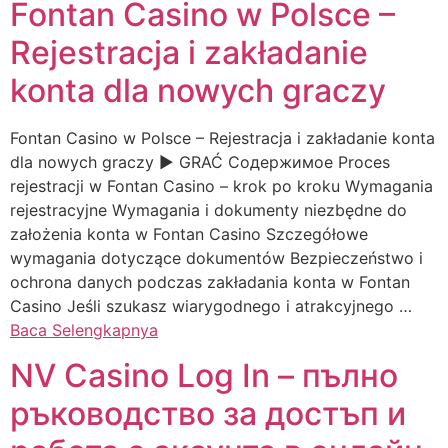
Fontan Casino w Polsce –
Rejestracja i zakładanie
konta dla nowych graczy
Fontan Casino w Polsce – Rejestracja i zakładanie konta
dla nowych graczy ▶️ GRAĆ Содержимое Proces
rejestracji w Fontan Casino – krok po kroku Wymagania
rejestracyjne Wymagania i dokumenty niezbędne do
założenia konta w Fontan Casino Szczegółowe
wymagania dotyczące dokumentów Bezpieczeństwo i
ochrona danych podczas zakładania konta w Fontan
Casino Jeśli szukasz wiarygodnego i atrakcyjnego …
Baca Selengkapnya
NV Casino Log In – пълно
ръководство за достъп и