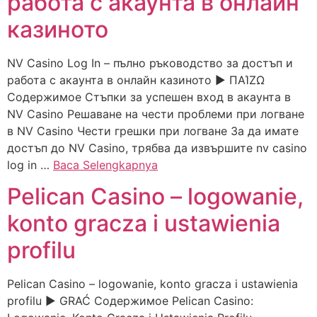
работа с акаунта в онлайн
казиното
NV Casino Log In – пълно ръководство за достъп и
работа с акаунта в онлайн казиното ▶️ ΠΑΊΖΩ
Содержимое Стъпки за успешен вход в акаунта в
NV Casino Решаване на чести проблеми при логване
в NV Casino Чести грешки при логване За да имате
достъп до NV Casino, трябва да извършите nv casino
log in …
Baca Selengkapnya
Pelican Casino – logowanie,
konto gracza i ustawienia
profilu
Pelican Casino – logowanie, konto gracza i ustawienia
profilu ▶️ GRAĆ Содержимое Pelican Casino: