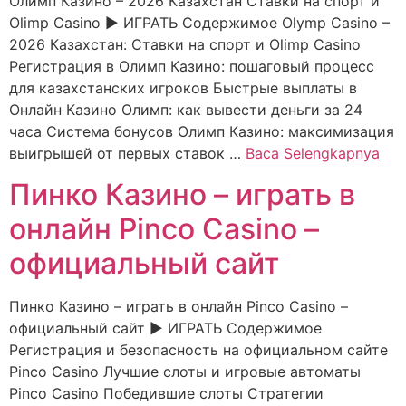
Олимп Казино – 2026 Казахстан Ставки на спорт и
Olimp Casino ▶️ ИГРАТЬ Содержимое Olymp Casino –
2026 Казахстан: Ставки на спорт и Olimp Casino
Регистрация в Олимп Казино: пошаговый процесс
для казахстанских игроков Быстрые выплаты в
Онлайн Казино Олимп: как вывести деньги за 24
часа Система бонусов Олимп Казино: максимизация
выигрышей от первых ставок …
Baca Selengkapnya
Пинко Казино – играть в
онлайн Pinco Casino –
официальный сайт
Пинко Казино – играть в онлайн Pinco Casino –
официальный сайт ▶️ ИГРАТЬ Содержимое
Регистрация и безопасность на официальном сайте
Pinco Casino Лучшие слоты и игровые автоматы
Pinco Casino Победившие слоты Стратегии