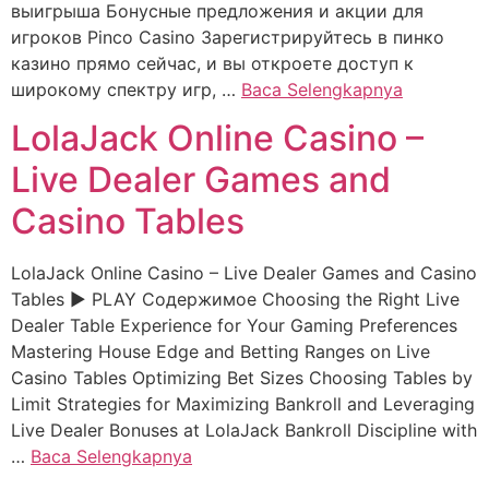
выигрыша Бонусные предложения и акции для
игроков Pinco Casino Зарегистрируйтесь в пинко
казино прямо сейчас, и вы откроете доступ к
широкому спектру игр, …
Baca Selengkapnya
LolaJack Online Casino –
Live Dealer Games and
Casino Tables
LolaJack Online Casino – Live Dealer Games and Casino
Tables ▶️ PLAY Содержимое Choosing the Right Live
Dealer Table Experience for Your Gaming Preferences
Mastering House Edge and Betting Ranges on Live
Casino Tables Optimizing Bet Sizes Choosing Tables by
Limit Strategies for Maximizing Bankroll and Leveraging
Live Dealer Bonuses at LolaJack Bankroll Discipline with
…
Baca Selengkapnya