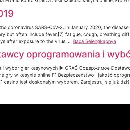
ia Profilu Konto Gracza Jeśli szukasz kasyna online, które
019
the coronavirus SARS-CoV-2. In January 2020, the disease 
t often include fever,[7] fatigue, cough, breathing difficu
s after exposure to the virus. …
Baca Selengkapnya
stawcy oprogramowania i wyb
ia i wybór gier kasynowych ▶️ GRAĆ Содержимое Dostawc
ne gry w kasynie online F1 Bezpieczeństwo i jakość oprogr
1 casino jest doskonałym wyborem. Zarejestruj się już dzi