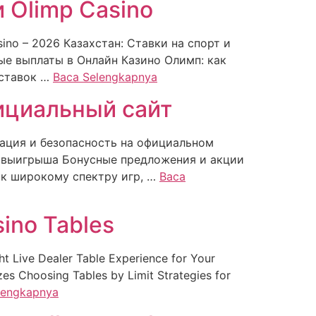
 Olimp Casino
no – 2026 Казахстан: Ставки на спорт и
ые выплаты в Онлайн Казино Олимп: как
 ставок …
Baca Selengkapnya
фициальный сайт
рация и безопасность на официальном
и выигрыша Бонусные предложения и акции
п к широкому спектру игр, …
Baca
sino Tables
 Live Dealer Table Experience for Your
es Choosing Tables by Limit Strategies for
lengkapnya