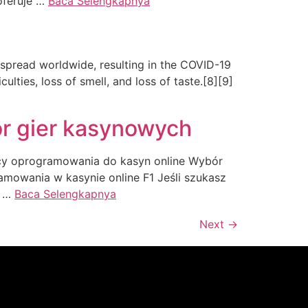
 oferuje …
Baca Selengkapnya
spread worldwide, resulting in the COVID-19
lties, loss of smell, and loss of taste.[8][9]
ór gier kasynowych
y oprogramowania do kasyn online Wybór
amowania w kasynie online F1 Jeśli szukasz
ś …
Baca Selengkapnya
Next
→