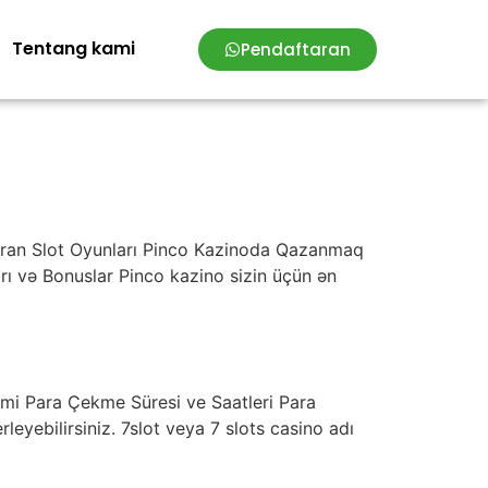
Tentang kami
Pendaftaran
ran Slot Oyunları Pinco Kazinoda Qazanmaq
ı və Bonuslar Pinco kazino sizin üçün ən
 Para Çekme Süresi ve Saatleri Para
leyebilirsiniz. 7slot veya 7 slots casino adı