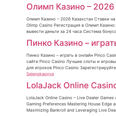
Олимп Казино – 2026 
Олимп Казино – 2026 Казахстан Ставки на 
Olimp Casino Регистрация в Олимп Казино
вывести деньги за 24 часа Система бону
Пинко Казино – играт
Пинко Казино – играть в онлайн Pinco Ca
сайте Pinco Casino Лучшие слоты и игро
для игроков Pinco Casino Зарегистрируйте
Selengkapnya
LolaJack Online Casin
LolaJack Online Casino – Live Dealer Games
Gaming Preferences Mastering House Edge and
Maximizing Bankroll and Leveraging Live Deal