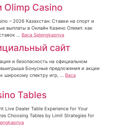
 Olimp Casino
no – 2026 Казахстан: Ставки на спорт и
ые выплаты в Онлайн Казино Олимп: как
 ставок …
Baca Selengkapnya
фициальный сайт
рация и безопасность на официальном
и выигрыша Бонусные предложения и акции
п к широкому спектру игр, …
Baca
sino Tables
 Live Dealer Table Experience for Your
es Choosing Tables by Limit Strategies for
lengkapnya