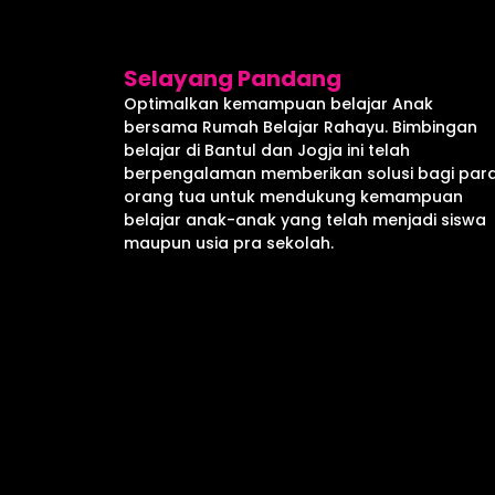
Selayang Pandang
Optimalkan kemampuan belajar Anak
bersama Rumah Belajar Rahayu. Bimbingan
belajar di Bantul dan Jogja ini telah
berpengalaman memberikan solusi bagi par
orang tua untuk mendukung kemampuan
belajar anak-anak yang telah menjadi siswa
maupun usia pra sekolah.