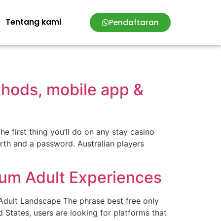
Tentang kami
Pendaftaran
thods, mobile app &
he first thing you’ll do on any stay casino
birth and a password. Australian players
ium Adult Experiences
 Adult Landscape The phrase best free only
States, users are looking for platforms that