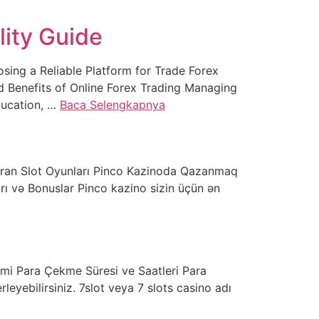
lity Guide
ing a Reliable Platform for Trade Forex
d Benefits of Online Forex Trading Managing
ducation, …
Baca Selengkapnya
ran Slot Oyunları Pinco Kazinoda Qazanmaq
ı və Bonuslar Pinco kazino sizin üçün ən
 Para Çekme Süresi ve Saatleri Para
leyebilirsiniz. 7slot veya 7 slots casino adı