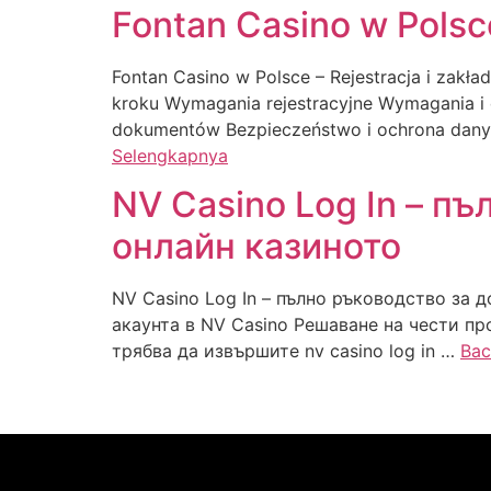
Fontan Casino w Polsce
Fontan Casino w Polsce – Rejestracja i zakł
kroku Wymagania rejestracyjne Wymagania i
dokumentów Bezpieczeństwo i ochrona danyc
Selengkapnya
NV Casino Log In – пъ
онлайн казиното
NV Casino Log In – пълно ръководство за 
акаунта в NV Casino Решаване на чести пр
трябва да извършите nv casino log in …
Bac