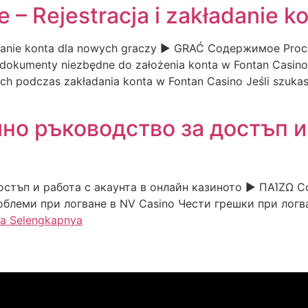
 – Rejestracja i zakładanie k
adanie konta dla nowych graczy ▶️ GRAĆ Содержимое Proces
 dokumenty niezbędne do założenia konta w Fontan Casi
h podczas zakładania konta w Fontan Casino Jeśli szuka
лно ръководство за достъп и
достъп и работа с акаунта в онлайн казиното ▶️ ΠΑΊΖΩ
облеми при логване в NV Casino Чести грешки при логв
a Selengkapnya